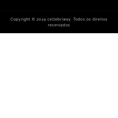
Copyright © 2024 cellebriway. Todos os direitos
reservados