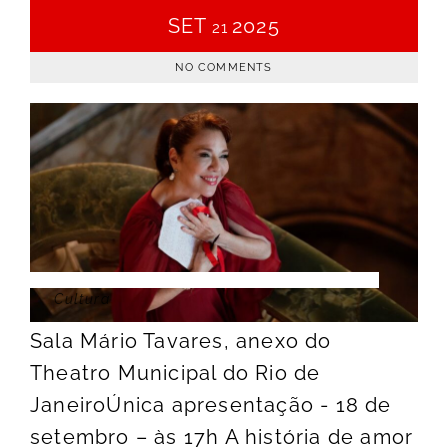
SET
2025
21
NO COMMENTS
Cultura
Sala Mário Tavares, anexo do
Theatro Municipal do Rio de
JaneiroÚnica apresentação - 18 de
setembro – às 17h A história de amor