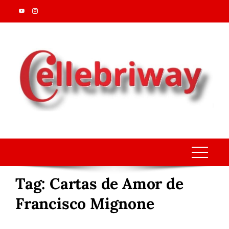
Skip
to
content
Tag:
Cartas de Amor de
Francisco Mignone