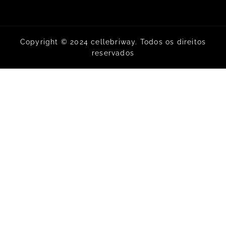
Copyright © 2024 cellebriway. Todos os direitos
reservados