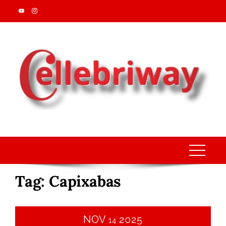
Skip
to
content
Tag:
Capixabas
NOV
2025
14