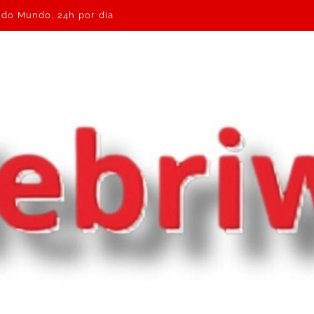
e do Mundo, 24h por dia