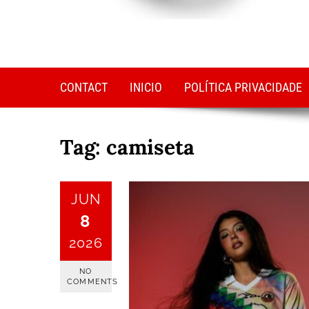
CONTACT
INICIO
POLÍTICA PRIVACIDADE
Tag:
camiseta
JUN
8
2026
NO
COMMENTS