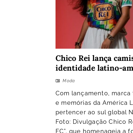
Chico Rei lança cam
identidade latino-a
Moda
Com lançamento, marca t
e memórias da América 
pertencer ao sul global 
Foto: Divulgação Chico R
FC”, que homenageia a for