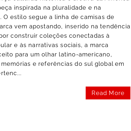
eça inspirada na pluralidade e na
. O estilo segue a linha de camisas de
marca vem apostando, inserido na tendência
por construir coleções conectadas à
pular e às narrativas sociais, a marca
eito para um olhar latino-americano,
 memórias e referências do sul global em
tenc...
Read More