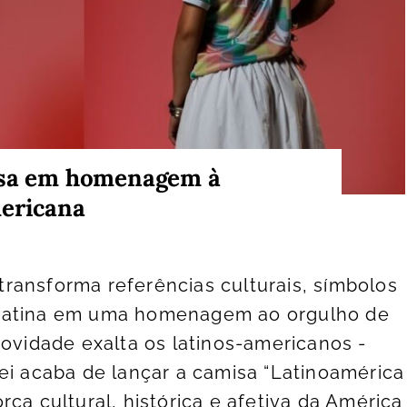
isa em homenagem à
mericana
ransforma referências culturais, símbolos
Latina em uma homenagem ao orgulho de
Novidade exalta os latinos-americanos -
ei acaba de lançar a camisa “Latinoamérica
ça cultural, histórica e afetiva da América