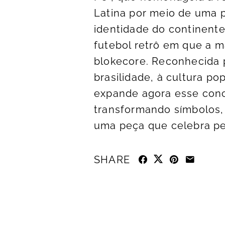
Latina por meio de uma p
identidade do continente
futebol retrô em que a 
blokecore. Reconhecida 
brasilidade, à cultura po
expande agora esse conc
transformando símbolos,
uma peça que celebra per
SHARE