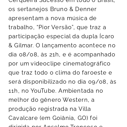
Cerqueira Sucesso em todo o Brasil,
os sertanejos Bruno & Denner
apresentam a nova música de
trabalho, “Pior Versão”, que traz a
participação especial da dupla Ícaro
& Gilmar. O lançamento acontece no
dia 08/08, às 21h, e é acompanhado
por um videoclipe cinematográfico
que traz todo o clima do faroeste e
será disponibilizado no dia 09/08, às
11h, no YouTube. Ambientada no
melhor do gênero Western, a
produção registrada na Villa
Cavalcare (em Goiânia, GO) foi