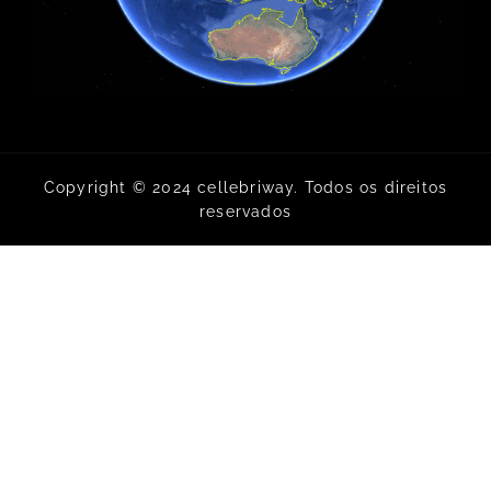
Copyright © 2024 cellebriway. Todos os direitos
reservados