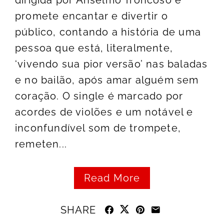
dirigida por Anselmo Troncoso e
promete encantar e divertir o
público, contando a história de uma
pessoa que está, literalmente,
‘vivendo sua pior versão’ nas baladas
e no bailão, após amar alguém sem
coração. O single é marcado por
acordes de violões e um notável e
inconfundível som de trompete,
remeten...
Read More
SHARE