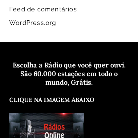
Feed de comentários
WordPress.org
Escolha a Rádio que você quer ouvi.
São 60.000 estações em todo o
mundo, Grátis.
CLIQUE NA IMAGEM ABAIXO