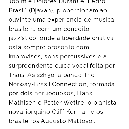
Jobim e Dolores Duran) e "Pedro
Brasil" (Djavan), proporcionam ao
ouvinte uma experiência de música
brasileira com um conceito
jazzístico, onde a liberdade criativa
está sempre presente com
improvisos, sons percussivos e a
surpreendente cuíca vocal feita por
Thaís. Às 22h30, a banda The
Norway-Brasil Connection, formada
por dois noruegueses, Hans
Mathisen e Petter Wettre, o pianista
nova-iorquino Cliff Korman e os
brasileiros Augusto Mattoso...