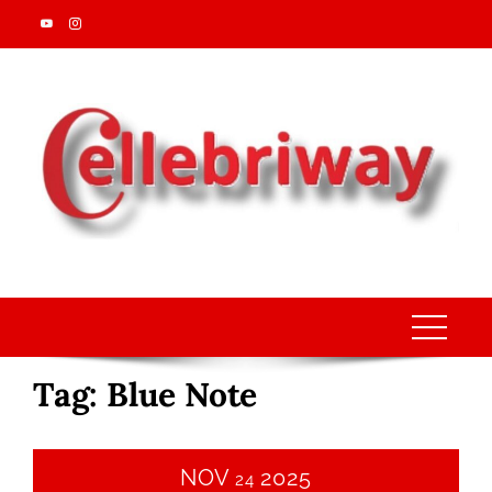
Skip
to
content
Tag:
Blue Note
NOV
2025
24