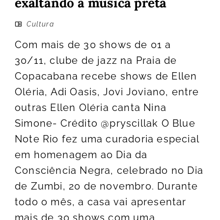
exaltando a música preta
Cultura
Com mais de 30 shows de 01 a
30/11, clube de jazz na Praia de
Copacabana recebe shows de Ellen
Oléria, Adi Oasis, Jovi Joviano, entre
outras Ellen Oléria canta Nina
Simone- Crédito @pryscillak O Blue
Note Rio fez uma curadoria especial
em homenagem ao Dia da
Consciência Negra, celebrado no Dia
de Zumbi, 20 de novembro. Durante
todo o mês, a casa vai apresentar
mais de 30 shows com uma