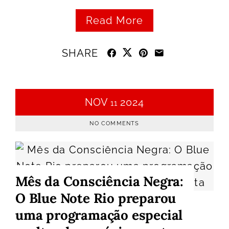
Read More
SHARE
NOV
2024
11
NO COMMENTS
Mês da Consciência Negra:
O Blue Note Rio preparou
uma programação especial