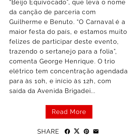
“Beijo Equivocado”, que leva o nome
da canção de parceria com
Guilherme e Benuto. “O Carnaval é a
maior festa do país, e estamos muito
felizes de participar deste evento,
trazendo o sertanejo para a folia”,
comenta George Henrique. O trio
elétrico tem concentração agendada
para às 10h, e início às 12h, com
saída da Avenida Brigadei...
Read More
SHARE