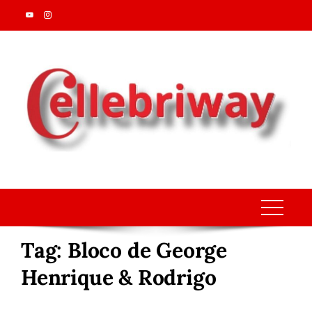
Skip
to
content
Tag:
Bloco de George
Henrique & Rodrigo