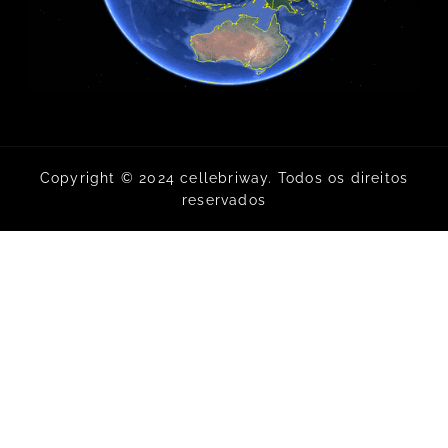
Copyright © 2024 cellebriway. Todos os direitos
reservados