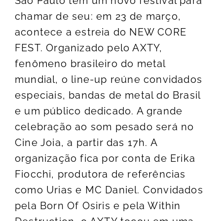
São Paulo tem um novo festival para
chamar de seu: em 23 de março,
acontece a estreia do NEW CORE
FEST. Organizado pelo AXTY,
fenômeno brasileiro do metal
mundial, o line-up reúne convidados
especiais, bandas de metal do Brasil
e um público dedicado. A grande
celebração ao som pesado será no
Cine Joia, a partir das 17h. A
organização fica por conta de Erika
Fiocchi, produtora de referências
como Urias e MC Daniel. Convidados
pela Born Of Osiris e pela Within