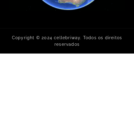
Copyright © 2024 cellebriway. Todos os direitos
reservados