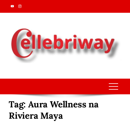
Skip
to
content
Tag:
Aura Wellness na
Riviera Maya