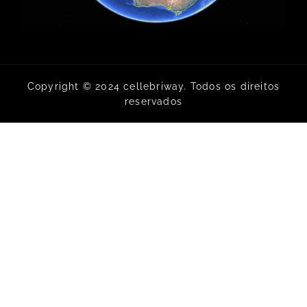
Copyright © 2024 cellebriway. Todos os direitos
reservados