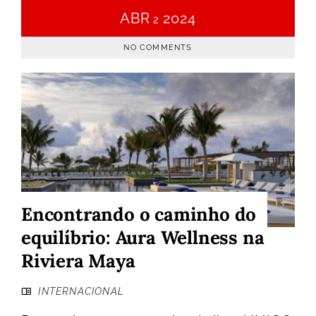
ABR
2024
2
NO COMMENTS
Encontrando o caminho do
equilíbrio: Aura Wellness na
Riviera Maya
INTERNACIONAL