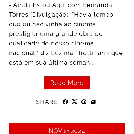
- Ainda Estou Aqui com Fernanda
Torres (Divulgação) "Havia tempo
que eu não vinha ao cinema
prestigiar uma grande obra de
qualidade do nosso cinema
nacional," diz Luzimar Trottmann que
está em sua última seman...
Read More
SHARE
NOV
2024
29