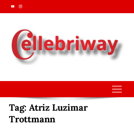
Skip
to
content
Tag:
Atriz Luzimar
Trottmann