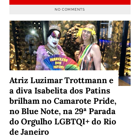
NO COMMENTS
Atriz Luzimar Trottmann e
a diva Isabelita dos Patins
brilham no Camarote Pride,
no Blue Note, na 29ª Parada
do Orgulho LGBTQI+ do Rio
de Janeiro