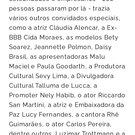
pessoas passaram por lá - trazia
vários outros convidados especiais,
como a atriz Cláudia Alencar, a Ex-
BBB Cida Moraes, as modelos Bety
Soarez, Jeannette Polmon, Daisy
Brasil, as apresentadoras Malu
Maciel e Paula Goodarth, a Produtora
Cultural Sevy Lima, a Divulgadora
Cultural Talluma de Lucca, a
Promoter Nely Habib, o ator Riccardo
San Martini, a atriz e Embaixadora da
Paz Lucy Fernandes, a cantora Rhê
Guimarães, o ator Carlos Pereira,
dentre outros. Luzimar Trottmann e a