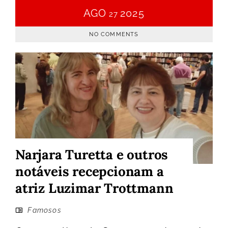
AGO
2025
27
NO COMMENTS
Narjara Turetta e outros
notáveis recepcionam a
atriz Luzimar Trottmann
Famosos