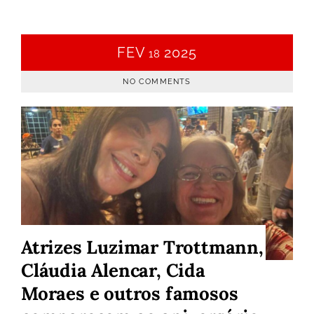
FEV
2025
18
NO COMMENTS
Atrizes Luzimar Trottmann,
Cláudia Alencar, Cida
Moraes e outros famosos