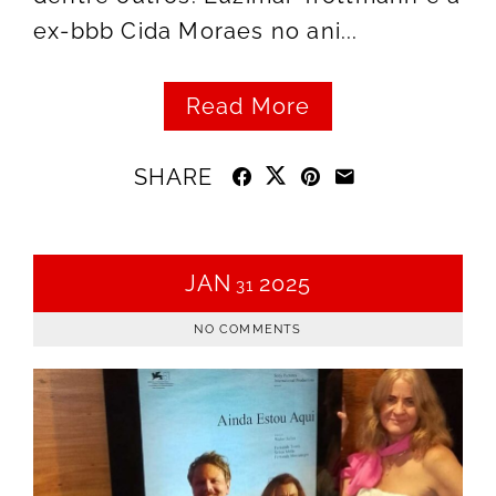
ex-bbb Cida Moraes no ani...
Read More
SHARE
JAN
2025
31
NO COMMENTS