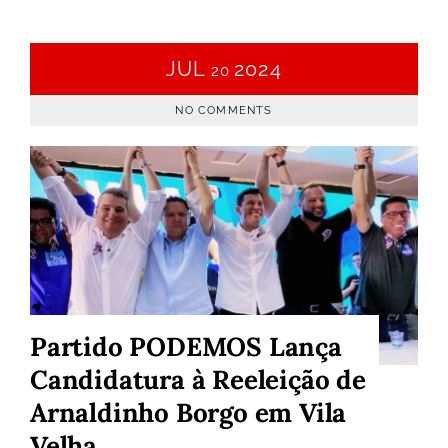
JUL
2024
20
NO COMMENTS
Partido PODEMOS Lança
Candidatura à Reeleição de
Arnaldinho Borgo em Vila
Velha