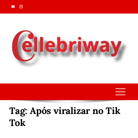
Skip
to
content
Tag:
Após viralizar no Tik
Tok