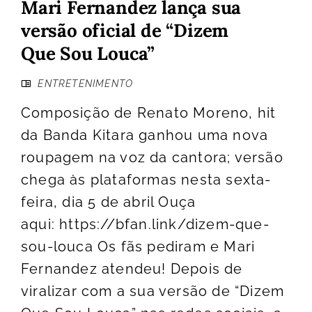
Mari Fernandez lança sua
versão oficial de “Dizem
Que Sou Louca”
ENTRETENIMENTO
Composição de Renato Moreno, hit
da Banda Kitara ganhou uma nova
roupagem na voz da cantora; versão
chega às plataformas nesta sexta-
feira, dia 5 de abril Ouça
aqui: https://bfan.link/dizem-que-
sou-louca Os fãs pediram e Mari
Fernandez atendeu! Depois de
viralizar com a sua versão de “Dizem