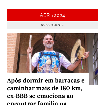
ABR
2024
3
NO COMMENTS
Após dormir em barracas e
caminhar mais de 180 km,
ex-BBB se emociona ao
encontrar família na