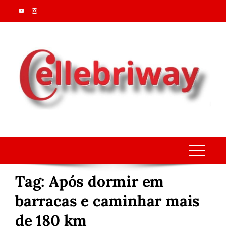
Skip
to
content
Tag:
Após dormir em
barracas e caminhar mais
de 180 km