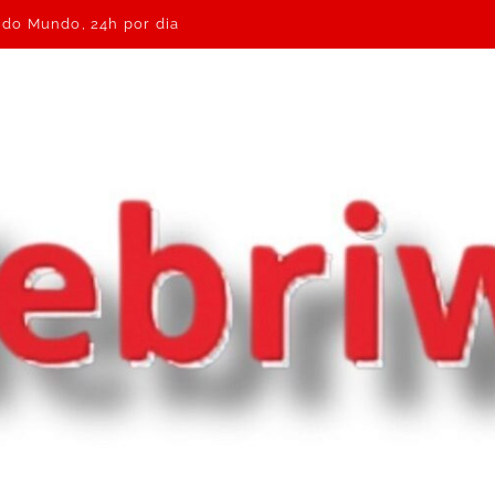
e do Mundo, 24h por dia