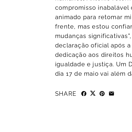
compromisso inabalável 
animado para retomar min
frente, mas estou confia
mudanças significativas"
declaração oficial após 
dedicação aos direitos 
igualdade e justiça. Um 
dia 17 de maio vai além 
SHARE