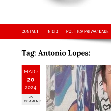
CONTACT
INICIO
POLÍTICA PRIVACIDADE
Tag:
Antonio Lopes:
MAIO
20
2024
NO
COMMENTS