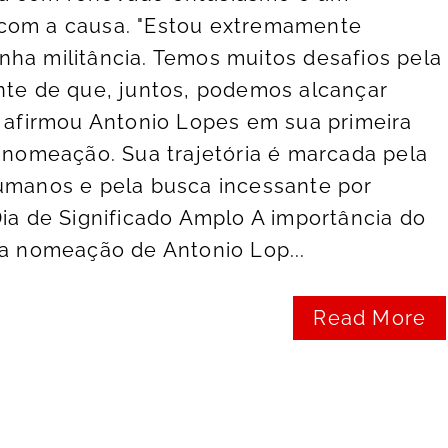
com a causa. "Estou extremamente
ha militância. Temos muitos desafios pela
nte de que, juntos, podemos alcançar
, afirmou Antonio Lopes em sua primeira
a nomeação. Sua trajetória é marcada pela
humanos e pela busca incessante por
Dia de Significado Amplo A importância do
da nomeação de Antonio Lop...
Read More