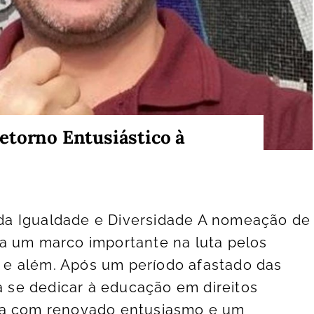
etorno Entusiástico à
a Igualdade e Diversidade A nomeação de
a um marco importante na luta pelos
to e além. Após um período afastado das
ra se dedicar à educação em direitos
na com renovado entusiasmo e um