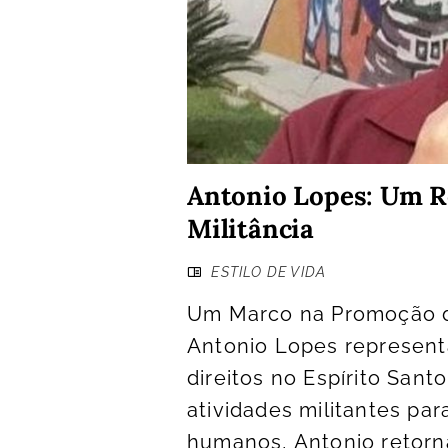
Antonio Lopes: Um R
Militância
ESTILO DE VIDA
Um Marco na Promoção d
Antonio Lopes represent
direitos no Espírito San
atividades militantes pa
humanos, Antonio retor