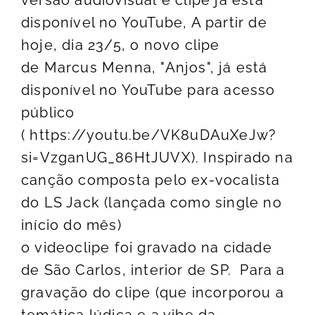
versão audiovisual e clipe já está
disponível no YouTube, A partir de
hoje, dia 23/5, o novo clipe
de Marcus Menna, "Anjos", já está
disponível no YouTube para acesso
público
( https://youtu.be/VK8uDAuXeJw?
si=VzganUG_86HtJUVX). Inspirado na
canção composta pelo ex-vocalista
do LS Jack (lançada como single no
início do mês)
o videoclipe foi gravado na cidade
de São Carlos, interior de SP. Para a
gravação do clipe (que incorporou a