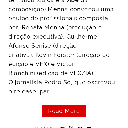
temática lúdica e a vibe da
composição) Menna convocou uma
equipe de profissionais composta
por: Renata Menna (produção e
direção executiva), Guilherme
Afonso Senise (direção
criativa), Kevin Forster (direção de
edição e VFX) e Victor
Bianchini (edição de VFX/IA).
O jornalista Pedro Só, que escreveu
o release par...
Read More