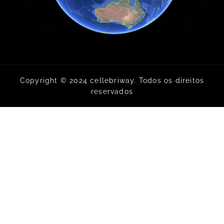
Copyright © 2024 cellebriway. Todos os direitos
reservados