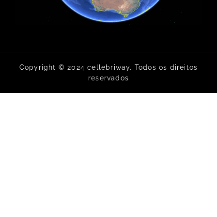
Copyright © 2024 cellebriway. Todos os direitos
reservados