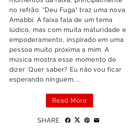
momentos da faixa, principalmente
no refrão. “Deu Fuga" traz uma nova
Amabbi. A faixa fala de um tema
lúdico, mas com muita maturidade e
empoderamento, inspirado em uma
pessoa muito próxima a mim. A
música mostra esse momento de
dizer ‘Quer saber? Eu não vou ficar
esperando ninguém,...
Read More
SHARE