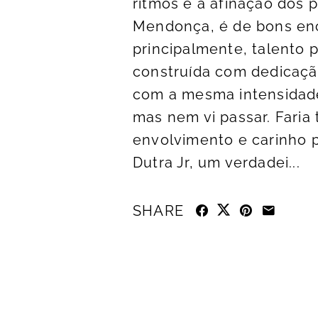
ritmos e a afinação dos 
Mendonça, é de bons enc
principalmente, talento 
construída com dedicação
com a mesma intensidade 
mas nem vi passar. Faria
envolvimento e carinho p
Dutra Jr, um verdadei...
SHARE