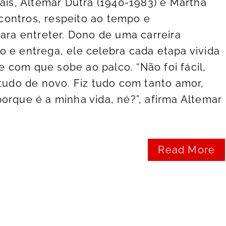
pais, Altemar Dutra (1940-1983) e Martha
ontros, respeito ao tempo e
para entreter. Dono de uma carreira
 e entrega, ele celebra cada etapa vivida
com que sobe ao palco. “Não foi fácil,
 tudo de novo. Fiz tudo com tanto amor,
orque é a minha vida, né?”, afirma Altemar
Read More