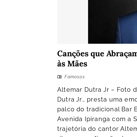
Canções que Abraçam
às Mães
Famosos
Altemar Dutra Jr – Foto 
Dutra Jr., presta uma e
palco do tradicional Bar 
Avenida Ipiranga com a S
trajetória do cantor Alte