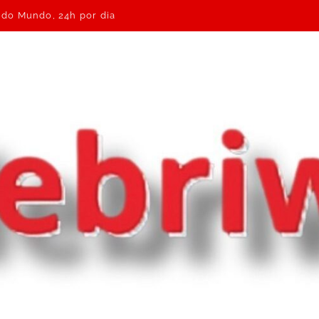
e do Mundo, 24h por dia