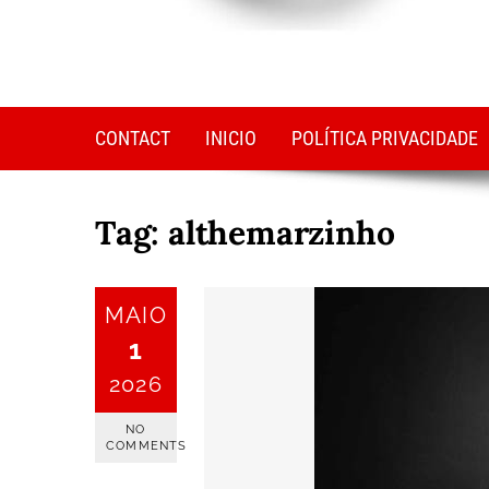
CONTACT
INICIO
POLÍTICA PRIVACIDADE
Tag:
althemarzinho
MAIO
1
2026
NO
COMMENTS