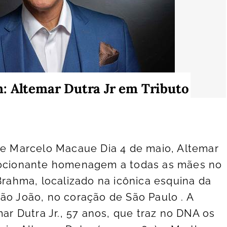
: Altemar Dutra Jr em Tributo
de Marcelo Macaue Dia 4 de maio, Altemar
mocionante homenagem a todas as mães no
Brahma, localizado na icônica esquina da
ão João, no coração de São Paulo . A
mar Dutra Jr., 57 anos, que traz no DNA os