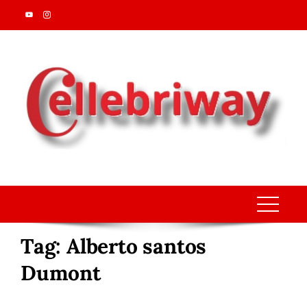
Skip
to
content
Tag:
Alberto santos
Dumont