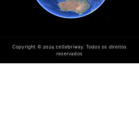
Copyright © 2024 cellebriway. Todos os direitos
reservados