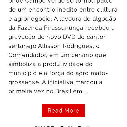
onde Campo Verde se tornou palco
de um encontro inédito entre cultura
e agronegócio. A lavoura de algodão
da Fazenda Pirassununga recebeu a
gravação do novo DVD do cantor
sertanejo Allisson Rodrigues, o
Comendador, em um cenário que
simboliza a produtividade do
município e a força do agro mato-
grossense. A iniciativa marcou a
primeira vez no Brasil em ...
Read More