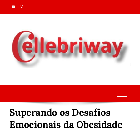
Skip
to
content
Superando os Desafios
Emocionais da Obesidade