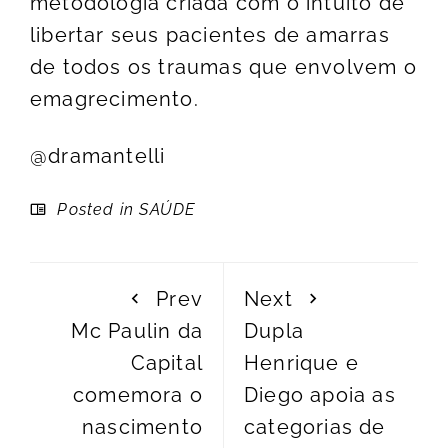
metodologia criada com o intuito de
libertar seus pacientes de amarras
de todos os traumas que envolvem o
emagrecimento.
@dramantelli
Posted in
SAÚDE
Prev
Next
Mc Paulin da
Dupla
Capital
Henrique e
comemora o
Diego apoia as
nascimento
categorias de