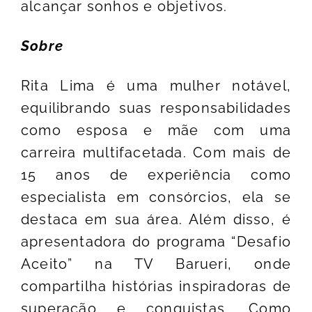
alcançar sonhos e objetivos.
Sobre
Rita Lima é uma mulher notável,
equilibrando suas responsabilidades
como esposa e mãe com uma
carreira multifacetada. Com mais de
15 anos de experiência como
especialista em consórcios, ela se
destaca em sua área. Além disso, é
apresentadora do programa “Desafio
Aceito” na TV Barueri, onde
compartilha histórias inspiradoras de
superação e conquistas. Como