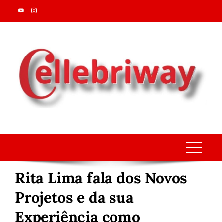
Skip
to
content
Rita Lima fala dos Novos
Projetos e da sua
Experiência como