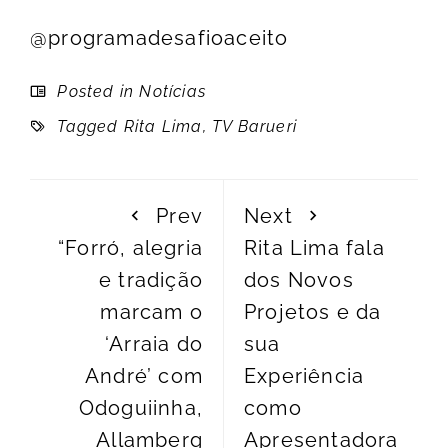
@programadesafioaceito
Posted in
Notícias
Tagged
Rita Lima
,
TV Barueri
Prev
Next
“Forró, alegria
Rita Lima fala
e tradição
dos Novos
marcam o
Projetos e da
‘Arraia do
sua
André’ com
Experiência
Odoguiinha,
como
Allamberg
Apresentadora