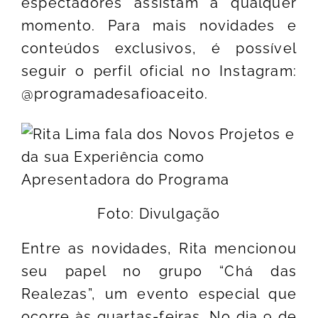
espectadores assistam a qualquer
momento. Para mais novidades e
conteúdos exclusivos, é possível
seguir o perfil oficial no Instagram:
@programadesafioaceito
.
Foto: Divulgação
Entre as novidades, Rita mencionou
seu papel no grupo “Chá das
Realezas”, um evento especial que
ocorre às quartas-feiras. No dia 9 de