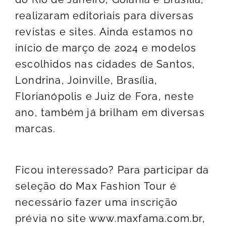
realizaram editoriais para diversas
revistas e sites. Ainda estamos no
início de março de 2024 e modelos
escolhidos nas cidades de Santos,
Londrina, Joinville, Brasília,
Florianópolis e Juiz de Fora, neste
ano, também já brilham em diversas
marcas.
Ficou interessado? Para participar da
seleção do Max Fashion Tour é
necessário fazer uma inscrição
prévia no site
www.maxfama.com.br
,