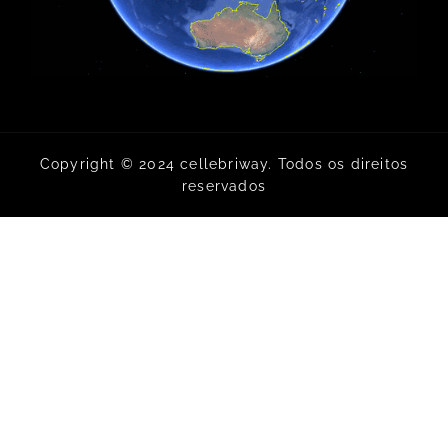
Copyright © 2024 cellebriway. Todos os direitos
reservados