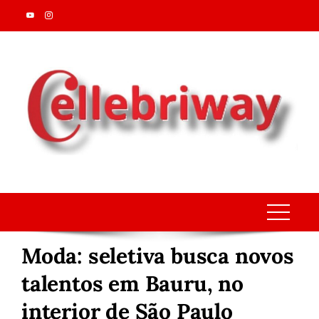
Skip
to
content
Moda: seletiva busca novos
talentos em Bauru, no
interior de São Paulo