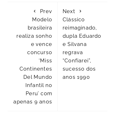
Prev
Next
Modelo
Clássico
brasileira
reimaginado,
realiza sonho
dupla Eduardo
e vence
e Silvana
concurso
regrava
‘Miss
“Confiarei”,
Continentes
sucesso dos
Del Mundo
anos 1990
Infantil no
Peru’ com
apenas 9 anos