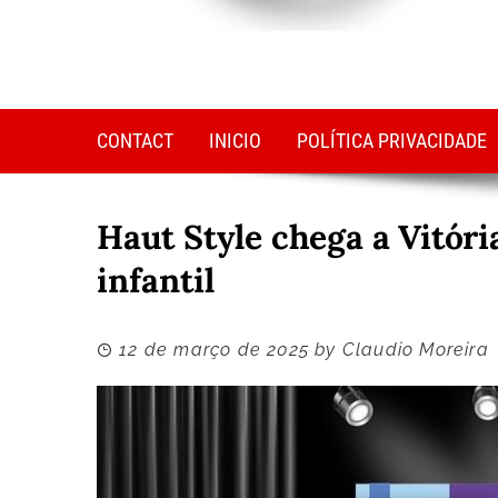
CONTACT
INICIO
POLÍTICA PRIVACIDADE
Haut Style chega a Vitóri
infantil
12 de março de 2025
by
Claudio Moreira