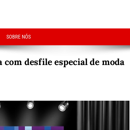
SOBRE NÓS
a com desfile especial de moda