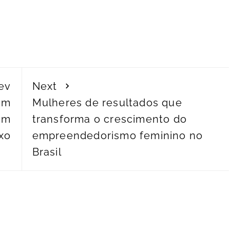
ev
Next
am
Mulheres de resultados que
em
transforma o crescimento do
xo
empreendedorismo feminino no
Brasil