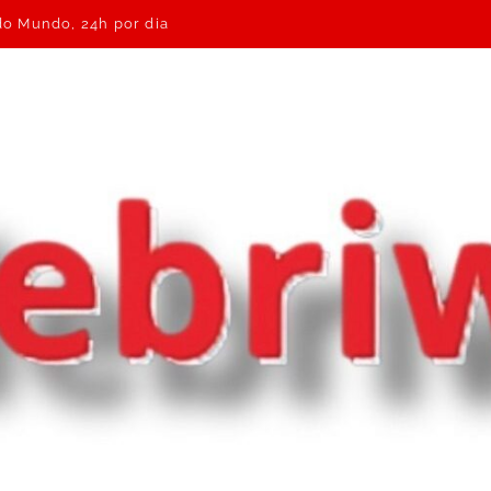
 do Mundo, 24h por dia