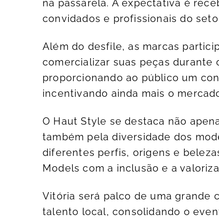
na passarela. A expectativa é rece
convidados e profissionais do setor
Além do desfile, as marcas partic
comercializar suas peças durante 
proporcionando ao público um con
incentivando ainda mais o mercado
O Haut Style se destaca não apen
também pela diversidade dos mod
diferentes perfis, origens e bele
Models com a inclusão e a valorizaç
Vitória será palco de uma grande 
talento local, consolidando o eve