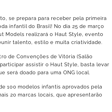
nto, se prepara para receber pela primeira
a infantil do Brasil! No dia 25 de março
t Models realizará o Haut Style, evento
nir talento, estilo e muita criatividade.
ro de Convenções de Vitória (Salão
 participar assistir o Haut Style, basta levar
 que será doado para uma ONG local.
de 100 modelos infantis aprovados pela
mais 20 marcas locais, que apresentarão