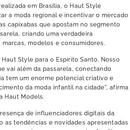
alizada em Brasília, o Haut Style
zar a moda regional e incentivar o mercado
rcas capixabas que apostam no segmento
assarela, criando uma verdadeira
a marcas, modelos e consumidores.
 Haut Style para o Espírito Santo. Nosso
que vai além da passarela, conectando
ia tem um enorme potencial criativo e
cimento da moda infantil na cidade”, afirma
ia Haut Models.
esença de influenciadores digitais da
o as tendências e novidades apresentadas