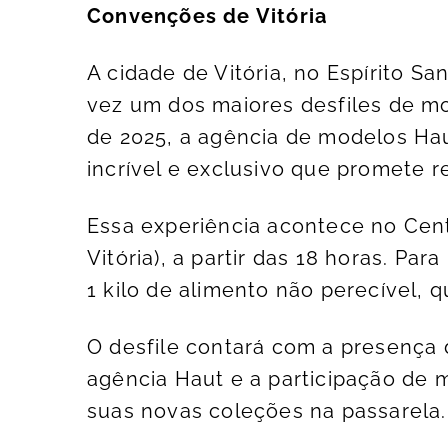
Convenções de Vitória
A cidade de Vitória, no Espírito Sa
vez um dos maiores desfiles de mod
de 2025, a agência de modelos Hau
incrível e exclusivo que promete reu
Essa experiência acontece no Cent
Vitória), a partir das 18 horas. Para
1 kilo de alimento não perecível,
O desfile contará com a presença 
agência Haut e a participação de 
suas novas coleções na passarela.