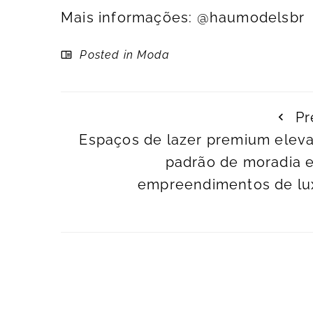
Mais informações: @haumodelsbr
Posted in
Moda
Pr
Espaços de lazer premium elev
padrão de moradia 
empreendimentos de lu