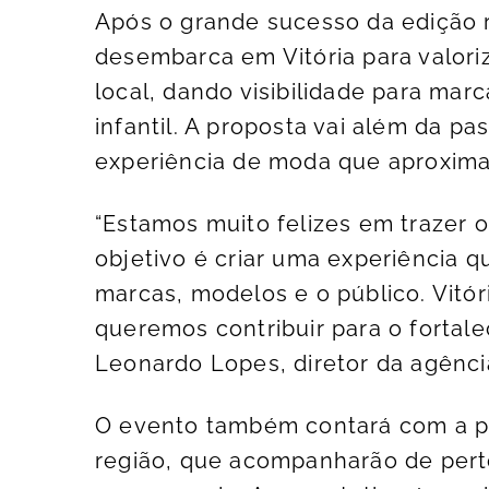
Após o grande sucesso da edição re
desembarca em Vitória para valori
local, dando visibilidade para ma
infantil. A proposta vai além da p
experiência de moda que aproxim
“Estamos muito felizes em trazer o
objetivo é criar uma experiência 
marcas, modelos e o público. Vitór
queremos contribuir para o fortale
Leonardo Lopes, diretor da agênc
O evento também contará com a pr
região, que acompanharão de pert