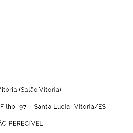
ória (Salão Vitória)
ilho, 97 – Santa Lucia- Vitória/ES
ÃO PERECÍVEL