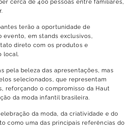
ber cerca de 400 pessoas entre familiares,
.
ipantes terão a oportunidade de
o evento, em stands exclusivos,
tato direto com os produtos e
 local.
as pela beleza das apresentações, mas
elos selecionados, que representam
zas, reforçando o compromisso da Haut
ão da moda infantil brasileira.
celebração da moda, da criatividade e do
nto como uma das principais referências do