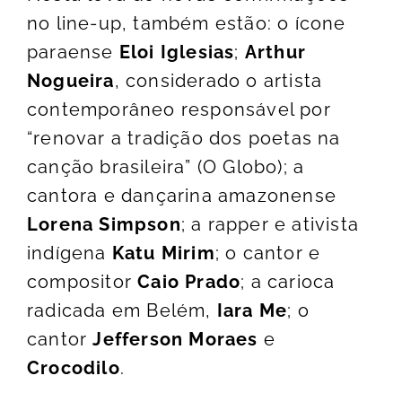
no line-up, também estão: o ícone
paraense
Eloi Iglesias
;
Arthur
Nogueira
, considerado o artista
contemporâneo responsável por
“renovar a tradição dos poetas na
canção brasileira” (O Globo); a
cantora e dançarina amazonense
Lorena Simpson
; a rapper e ativista
indígena
Katu Mirim
; o cantor e
compositor
Caio Prado
; a carioca
radicada em Belém,
Iara Me
; o
cantor
Jefferson Moraes
e
Crocodilo
.