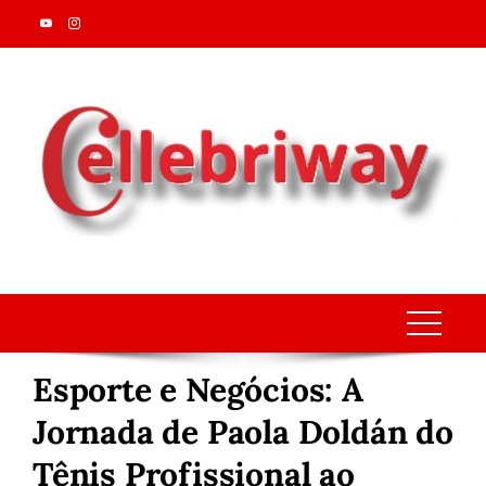
Skip
to
content
Esporte e Negócios: A
Jornada de Paola Doldán do
Tênis Profissional ao