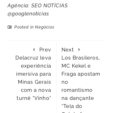
Agência: SEO NOTÍCIAS
@googlenoticias
Posted in
Negócios
Prev
Next
Delacruz leva
Los Brasileros,
experiência
MC Kekel e
imersiva para
Fraga apostam
Minas Gerais
no
com a nova
romantismo
turnê “Vinho”
na dançante
“Tela do