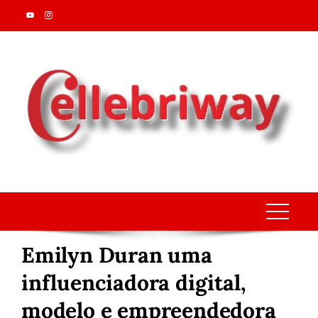
Skip
to
content
Emilyn Duran uma
influenciadora digital,
modelo e empreendedora