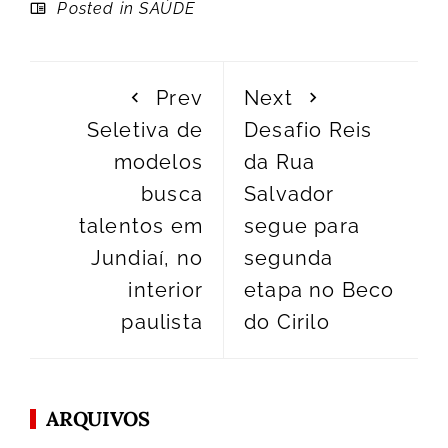
Posted in
SAÚDE
Prev
Next
Seletiva de
Desafio Reis
modelos
da Rua
busca
Salvador
talentos em
segue para
Jundiaí, no
segunda
interior
etapa no Beco
paulista
do Cirilo
ARQUIVOS