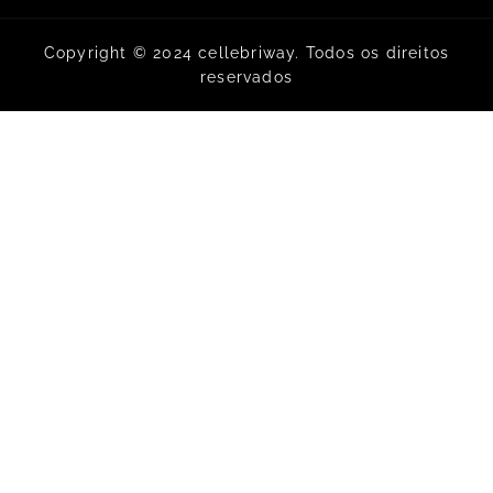
Copyright © 2024 cellebriway. Todos os direitos
reservados