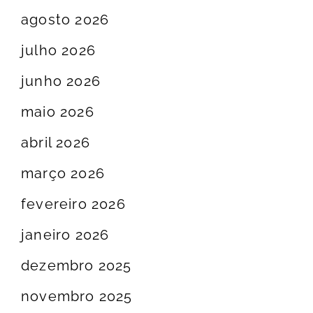
agosto 2026
julho 2026
junho 2026
maio 2026
abril 2026
março 2026
fevereiro 2026
janeiro 2026
dezembro 2025
novembro 2025