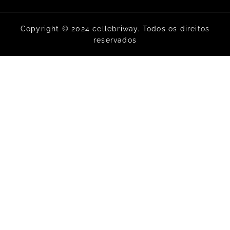
Copyright © 2024 cellebriway. Todos os direitos
reservados