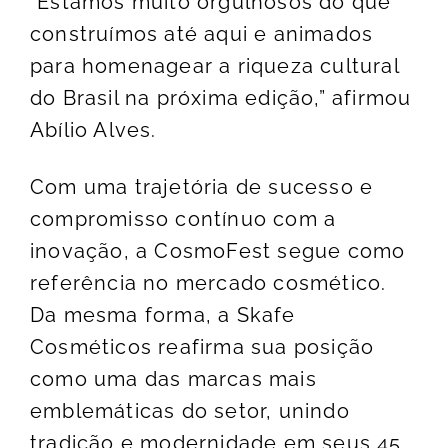
“Estamos muito orgulhosos do que
construímos até aqui e animados
para homenagear a riqueza cultural
do Brasil na próxima edição,” afirmou
Abílio Alves.
Com uma trajetória de sucesso e
compromisso contínuo com a
inovação, a CosmoFest segue como
referência no mercado cosmético.
Da mesma forma, a Skafe
Cosméticos reafirma sua posição
como uma das marcas mais
emblemáticas do setor, unindo
tradição e modernidade em seus 45