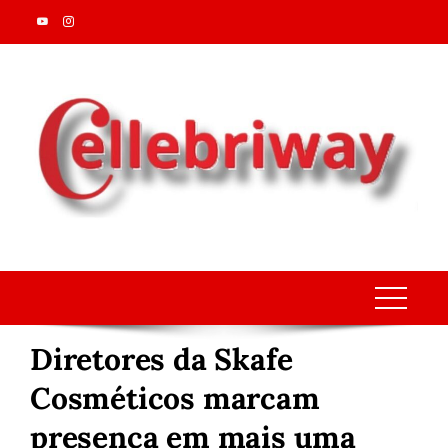
Skip
to
content
Diretores da Skafe
Cosméticos marcam
presença em mais uma