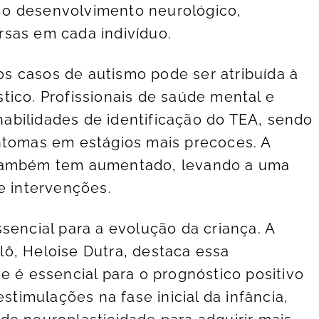
 o desenvolvimento neurológico,
rsas em cada indivíduo.
s casos de autismo pode ser atribuída à
tico. Profissionais de saúde mental e
abilidades de identificação do TEA, sendo
ntomas em estágios mais precoces. A
 também tem aumentado, levando a uma
e intervenções.
sencial para a evolução da criança. A
ielô, Heloise Dutra, destaca essa
e é essencial para o prognóstico positivo
estimulações na fase inicial da infância,