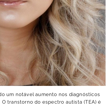
do um notável aumento nos diagnósticos
O transtorno do espectro autista (TEA) é