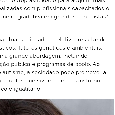
de neuroplasticidade para adquirir mais
ealizadas com profissionais capacitados e
neira gradativa em grandes conquistas”,
 atual sociedade é relativo, resultando
icos, fatores genéticos e ambientais.
uma grande abordagem, incluindo
ção pública e programas de apoio. Ao
 autismo, a sociedade pode promover a
ra aqueles que vivem com o transtorno,
o e igualitário.