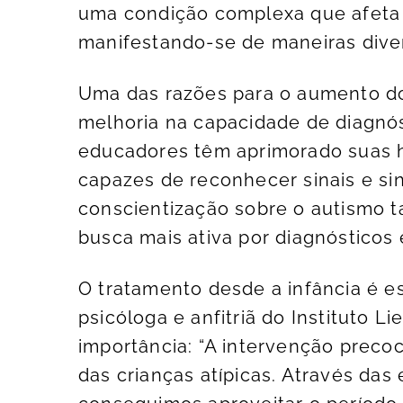
uma condição complexa que afeta
manifestando-se de maneiras dive
Uma das razões para o aumento do
melhoria na capacidade de diagnós
educadores têm aprimorado suas h
capazes de reconhecer sinais e si
conscientização sobre o autismo
busca mais ativa por diagnósticos 
O tratamento desde a infância é es
psicóloga e anfitriã do Instituto L
importância: “A intervenção precoc
das crianças atípicas. Através das 