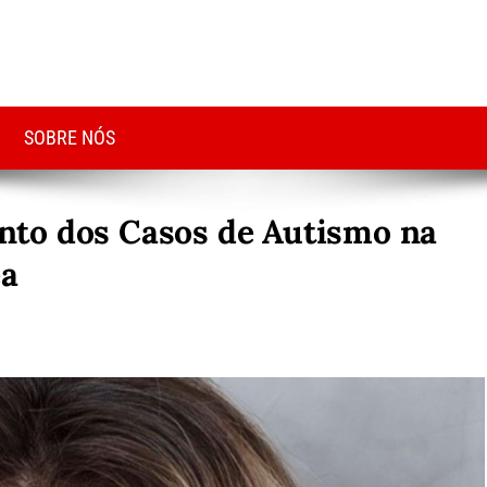
SOBRE NÓS
to dos Casos de Autismo na
a