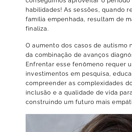
conseguimos aproveitar o período 
habilidades! As sessões, quando r
família empenhada, resultam de ma
finaliza.
O aumento dos casos de autismo na
da combinação de avanços diagnóst
Enfrentar esse fenômeno requer 
investimentos em pesquisa, educa
compreender as complexidades do
inclusão e a qualidade de vida pa
construindo um futuro mais empátic