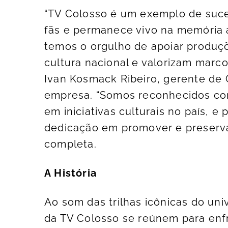
“TV Colosso é um exemplo de suce
fãs e permanece vivo na memória a
temos o orgulho de apoiar produç
cultura nacional e valorizam marco
Ivan Kosmack Ribeiro, gerente de
empresa. “Somos reconhecidos c
em iniciativas culturais no país, 
dedicação em promover e preserva
completa.
A História
Ao som das trilhas icônicas do uni
da TV Colosso se reúnem para enf