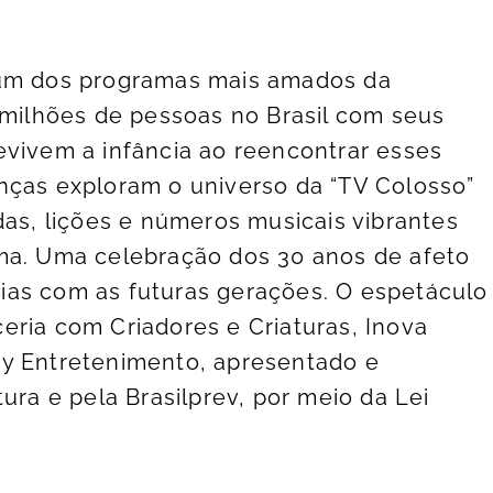
m dos programas mais amados da
u milhões de pessoas no Brasil com seus
evivem a infância ao reencontrar esses
nças exploram o universo da “TV Colosso”
das, lições e números musicais vibrantes
ama. Uma celebração dos 30 anos de afeto
ias com as futuras gerações. O espetáculo
eria com Criadores e Criaturas, Inova
dy Entretenimento, apresentado e
ura e pela Brasilprev, por meio da Lei