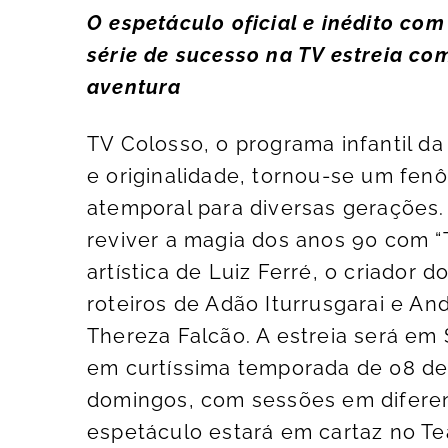
O espetáculo oficial e inédito com
série de sucesso na TV estreia co
aventura
TV Colosso, o programa infantil da
e originalidade, tornou-se um fen
atemporal para diversas gerações.
reviver a magia dos anos 90 com “
artística de Luiz Ferré, o criador 
roteiros de Adão Iturrusgarai e An
Thereza Falcão. A estreia será em 
em curtíssima temporada de 08 de 
domingos, com sessões em diferent
espetáculo estará em cartaz no Tea