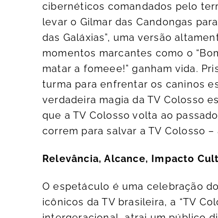
cibernéticos comandados pelo terrí
levar o Gilmar das Candongas para
das Galáxias”, uma versão altamen
momentos marcantes como o “Bom di
matar a fomeee!” ganham vida. Pris
turma para enfrentar os caninos e
verdadeira magia da TV Colosso e
que a TV Colosso volta ao passado
correm para salvar a TV Colosso – 
Relevância, Alcance, Impacto Cult
O espetáculo é uma celebração d
icônicos da TV brasileira, a “TV Col
intergeracional, atrai um público d