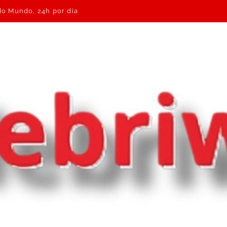
 do Mundo, 24h por dia