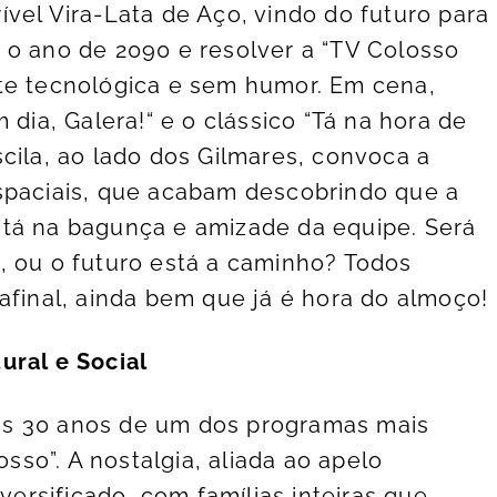
vel Vira-Lata de Aço, vindo do futuro para
 o ano de 2090 e resolver a “TV Colosso
te tecnológica e sem humor. Em cena,
a, Galera!“ e o clássico “Tá na hora de
cila, ao lado dos Gilmares, convoca a
spaciais, que acabam descobrindo que a
stá na bagunça e amizade da equipe. Será
, ou o futuro está a caminho? Todos
afinal, ainda bem que já é hora do almoço!
ural e Social
os 30 anos de um dos programas mais
osso”. A nostalgia, aliada ao apelo
iversificado, com famílias inteiras que