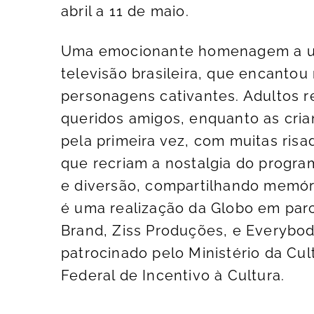
abril a 11 de maio.
Uma emocionante homenagem a u
televisão brasileira, que encanto
personagens cativantes. Adultos r
queridos amigos, enquanto as cria
pela primeira vez, com muitas risa
que recriam a nostalgia do progr
e diversão, compartilhando memór
é uma realização da Globo em parc
Brand, Ziss Produções, e Everybo
patrocinado pelo Ministério da Cult
Federal de Incentivo à Cultura.