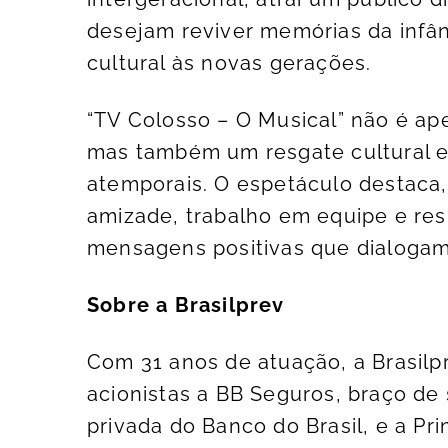
desejam reviver memórias da infâ
cultural às novas gerações.
“TV Colosso – O Musical” não é a
mas também um resgate cultural e 
atemporais. O espetáculo destaca,
amizade, trabalho em equipe e res
mensagens positivas que dialogam
Sobre a Brasilprev
Com 31 anos de atuação, a Brasilp
acionistas a BB Seguros, braço de 
privada do Banco do Brasil, e a Pri