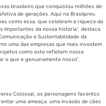
sso brasileiro que conquistou milhões de
fetiva de gerações. Aqui na Brasilprev,
ões como essa, que celebram a riqueza da
s importantes da nossa história”, destaca
 Comunicação e Sustentabilidade da
omo uma das empresas que mais investem
e projetos como este refletem nossa
r o que é genuinamente nosso”,
verso Colossal, os personagens favoritos
rentar uma ameaça: uma invasão de cães