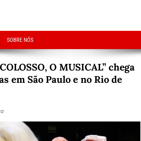
SOBRE NÓS
TV COLOSSO, O MUSICAL” chega
s em São Paulo e no Rio de
ra