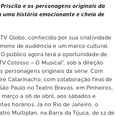
 Priscila e os personagens originais da
m uma história emocionante e cheia de
 TV Globo, conhecido por sua criatividade
ômeno de audiência e um marco cultural
 O público agora terá a oportunidade de
TV Colosso – O Musical”, sob a direção
dos personagens originais da série. Com
dré Catarinacho, com colaboração final de
São Paulo no Teatro Bravos, em Pinheiros,
março a 06 de abril, aos sábados e
es horários. Já no Rio de Janeiro, o
tro Multiplan, na Barra da Tijuca, de 12 de