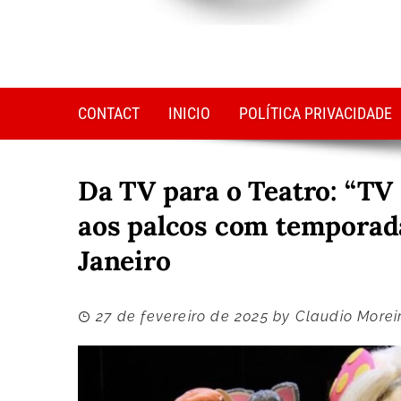
CONTACT
INICIO
POLÍTICA PRIVACIDADE
Da TV para o Teatro: “
aos palcos com temporada
Janeiro
27 de fevereiro de 2025
by
Claudio Morei