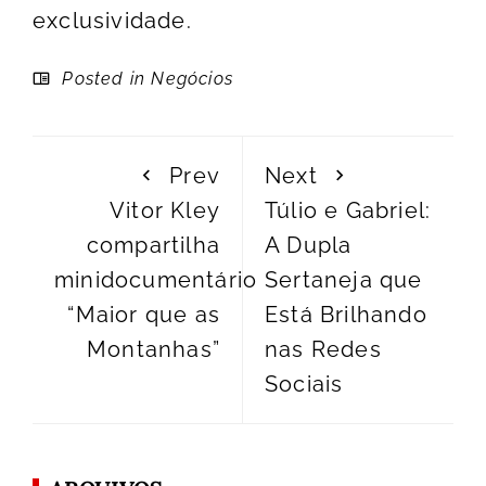
exclusividade.
Posted in
Negócios
Prev
Next
Vitor Kley
Túlio e Gabriel:
compartilha
A Dupla
minidocumentário
Sertaneja que
“Maior que as
Está Brilhando
Montanhas”
nas Redes
Sociais