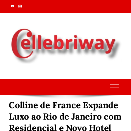
Skip
to
content
Colline de France Expande
Luxo ao Rio de Janeiro com
Residencial e Novo Hotel