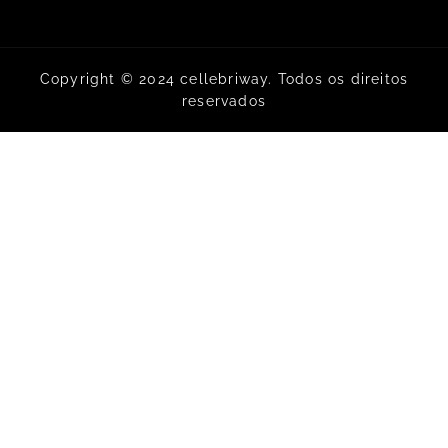
Copyright © 2024 cellebriway. Todos os direitos
reservados