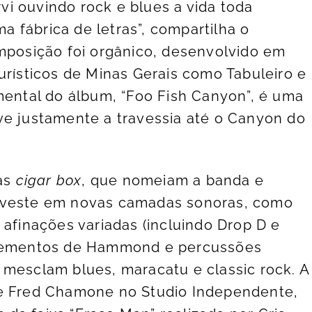
i ouvindo rock e blues a vida toda
 fábrica de letras”, compartilha o
omposição foi orgânico, desenvolvido em
urísticos de Minas Gerais como Tabuleiro e
umental do álbum, “Foo Fish Canyon”, é uma
ve justamente a travessia até o Canyon do
ras
cigar box
, que nomeiam a banda e
investe em novas camadas sonoras, como
 afinações variadas (incluindo Drop D e
 elementos de Hammond e percussões
 mesclam blues, maracatu e classic rock. A
de Fred Chamone no Studio Independente,