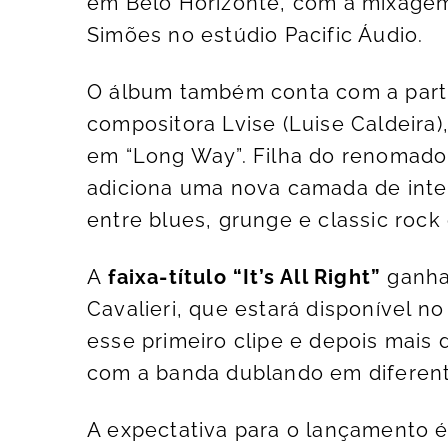
em Belo Horizonte, com a mixagem 
Simões no estúdio Pacific Áudio.
O álbum também conta com a parti
compositora Lvise (Luise Caldeira
em “Long Way”. Filha do renomado g
adiciona uma nova camada de inten
entre blues, grunge e classic rock
A
faixa-título “It’s All Right”
ganha 
Cavalieri, que estará disponível n
esse primeiro clipe e depois mais 
com a banda dublando em diferent
A expectativa para o lançamento é