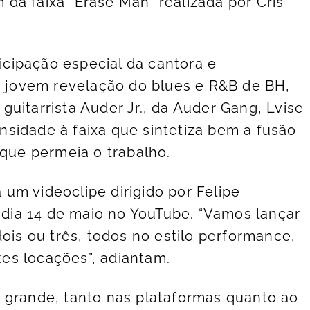
da faixa “Erase Man” realizada por Cris
cipação especial da cantora e
), jovem revelação do blues e R&B de BH,
uitarrista Auder Jr., da Auder Gang, Lvise
sidade à faixa que sintetiza bem a fusão
 que permeia o trabalho.
um videoclipe dirigido por Felipe
o dia 14 de maio no YouTube. “Vamos lançar
dois ou três, todos no estilo performance,
es locações”, adiantam.
 grande, tanto nas plataformas quanto ao