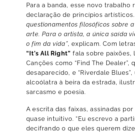
Para a banda, esse novo trabalho 
declaração de princípios artísticos
questionamentos filosóficos sobre a
arte. Para o artista, a única saída v
o fim da vida”
, explicam. Com letras
“It’s All Right”
fala sobre paixões, l
Canções como “Find The Dealer”, qu
desaparecido, e “Riverdale Blues”,
alcoólatra à beira da estrada, ilus
sarcasmo e poesia.
A escrita das faixas, assinadas p
quase intuitivo. “Eu escrevo a par
decifrando o que eles querem dizer