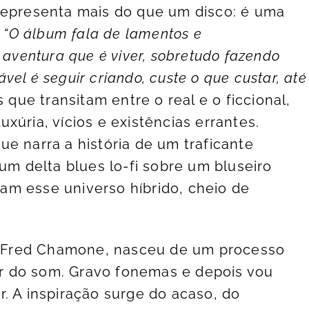
representa mais do que um disco: é uma
.
“O álbum fala de lamentos e
 aventura que é viver, sobretudo fazendo
iável é seguir criando, custe o que custar, até
 que transitam entre o real e o ficcional,
uxúria, vícios e existências errantes.
e narra a história de um traficante
 um delta blues lo-fi sobre um bluseiro
tram esse universo híbrido, cheio de
or Fred Chamone, nasceu de um processo
tir do som. Gravo fonemas e depois vou
. A inspiração surge do acaso, do