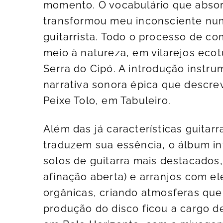
momento. O vocabulário que absorv
transformou meu inconsciente numa
guitarrista. Todo o processo de c
meio à natureza, em vilarejos ecot
Serra do Cipó. A introdução instr
narrativa sonora épica que descre
Peixe Tolo, em Tabuleiro.
Além das já características guitar
traduzem sua essência, o álbum 
solos de guitarra mais destacados,
afinação aberta) e arranjos com
orgânicas, criando atmosferas que
produção do disco ficou a cargo 