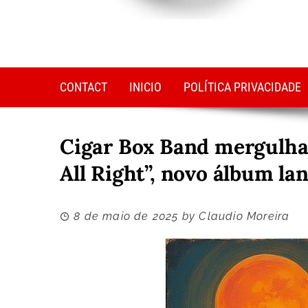
CONTACT
INICIO
POLÍTICA PRIVACIDADE
Cigar Box Band mergulha n
All Right”, novo álbum l
8 de maio de 2025
by
Claudio Moreira