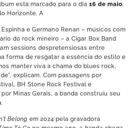
 álbum está marcado para o dia
16 de maio
,
lo Horizonte. A
 Espinha e Germano Renan – músicos com
ário do rock mineiro – a Cigar Box Band
am sessions despretensiosas entre
ma forma de resgatar a essência do estilo e
amos manter viva a chama do blues rock,
ade”, explicam. Com passagens por
tival, BH Stone Rock Festival e
por Minas Gerais, a banda construiu seu
.
n’t Belong
em 2024 pela gravadora