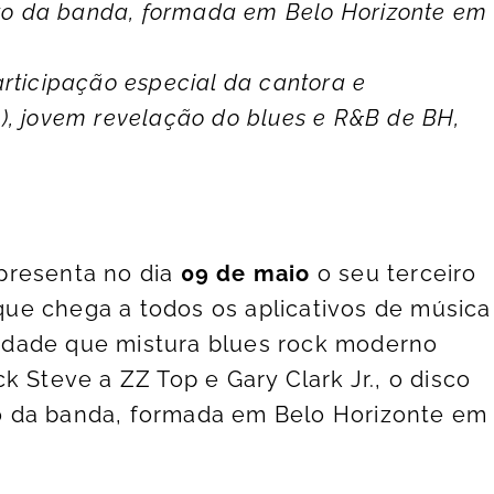
uieto da banda, formada em Belo Horizonte em
ticipação especial da cantora e
a), jovem revelação do blues e R&B de BH,
presenta no dia
09 de maio
o seu terceiro
 que chega a todos os aplicativos de música
idade que mistura blues rock moderno
k Steve a ZZ Top e Gary Clark Jr., o disco
eto da banda, formada em Belo Horizonte em