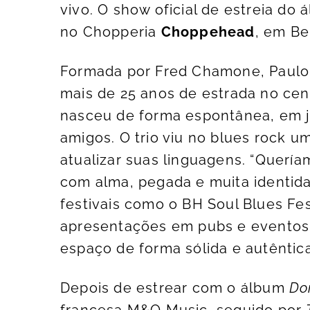
vivo. O show oficial de estreia do
no Chopperia
Choppehead
, em Be
Formada por Fred Chamone, Paulo
mais de 25 anos de estrada no cen
nasceu de forma espontânea, em j
amigos. O trio viu no blues rock u
atualizar suas linguagens. “Querí
com alma, pegada e muita identid
festivais como o BH Soul Blues Fes
apresentações em pubs e eventos 
espaço de forma sólida e autêntica
Depois de estrear com o álbum
Do