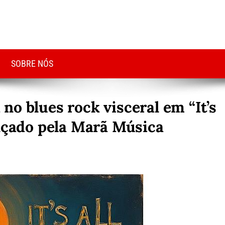
SOBRE NÓS
o blues rock visceral em “It’s
ançado pela Marã Música