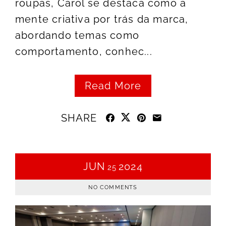
roupas, Carol se destaca como a
mente criativa por trás da marca,
abordando temas como
comportamento, conhec...
Read More
SHARE
JUN
2024
25
NO COMMENTS