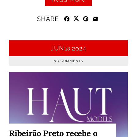
SHARE
JUN
2024
18
NO COMMENTS
Ribeirão Preto recebe o