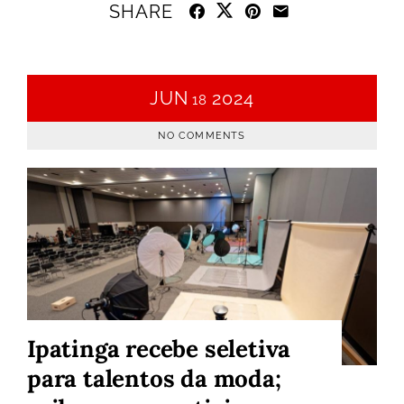
SHARE
JUN
2024
18
NO COMMENTS
Ipatinga recebe seletiva
para talentos da moda;