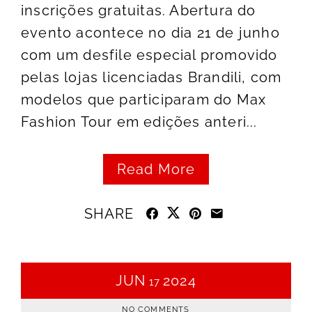
inscrições gratuitas. Abertura do
evento acontece no dia 21 de junho
com um desfile especial promovido
pelas lojas licenciadas Brandili, com
modelos que participaram do Max
Fashion Tour em edições anteri...
Read More
SHARE
JUN
2024
17
NO COMMENTS