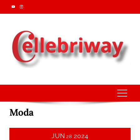
Skip
to
content
Moda
JUN
2024
28