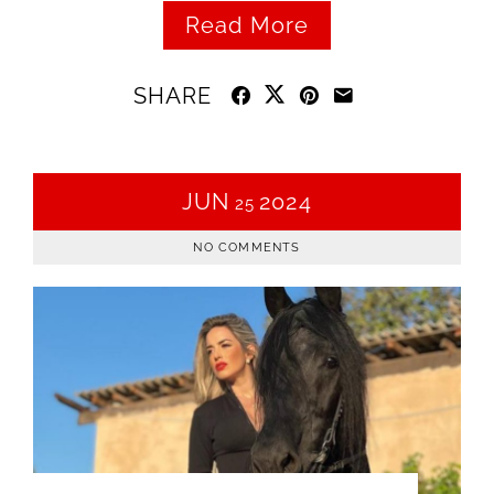
Read More
SHARE
JUN
2024
25
NO COMMENTS