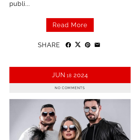
publi...
Read More
SHARE
JUN
2024
18
NO COMMENTS