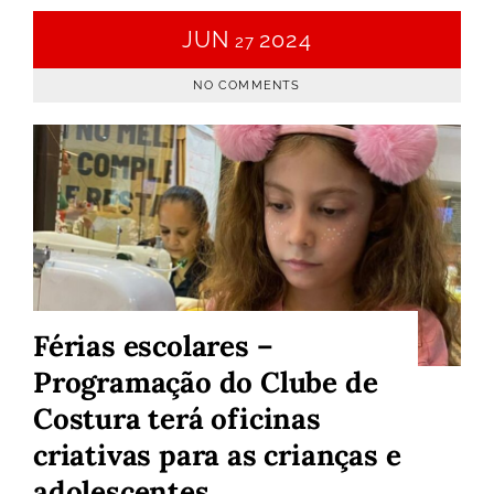
JUN
2024
27
NO COMMENTS
Férias escolares –
Programação do Clube de
Costura terá oficinas
criativas para as crianças e
adolescentes