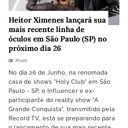
Heitor Ximenes lançará sua
mais recente linha de
óculos em São Paulo (SP) no
próximo dia 26
Moda
No dia 26 de Junho, na renomada
casa de shows "Holy Club" em São
Paulo - SP, o Influencer e ex-
participante do reality show "A
Grande Conquista", transmitido pela
Record TV, está se preparando para
o lançamento de sua mais recente