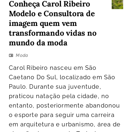
Conheça Carol Ribeiro
Modelo e Consultora de
imagem quem vem
transformando vidas no
mundo da moda
Moda
Carol Ribeiro nasceu em São
Caetano Do Sul, localizado em São
Paulo. Durante sua juventude,
praticou natação pela cidade, no
entanto, posteriormente abandonou
o esporte para seguir uma carreira
em arquitetura e urbanismo, área de