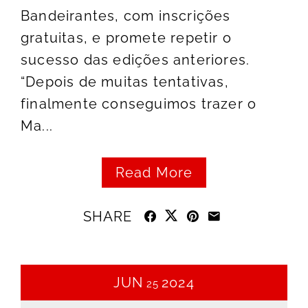
Bandeirantes, com inscrições
gratuitas, e promete repetir o
sucesso das edições anteriores.
“Depois de muitas tentativas,
finalmente conseguimos trazer o
Ma...
Read More
SHARE
JUN
2024
25