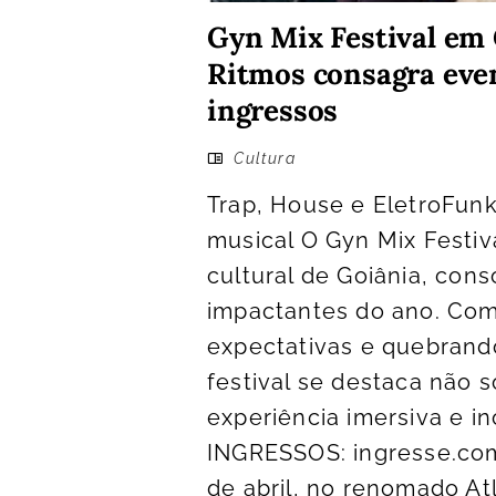
Gyn Mix Festival em
Ritmos consagra eve
ingressos
Cultura
Trap, House e EletroFunk
musical O Gyn Mix Festiv
cultural de Goiânia, co
impactantes do ano. Com
expectativas e quebrand
festival se destaca não 
experiência imersiva e i
INGRESSOS: ingresse.com
de abril, no renomado At