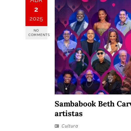
ABR
2
2025
NO
COMMENTS
Sambabook Beth Carv
artistas
Cultura