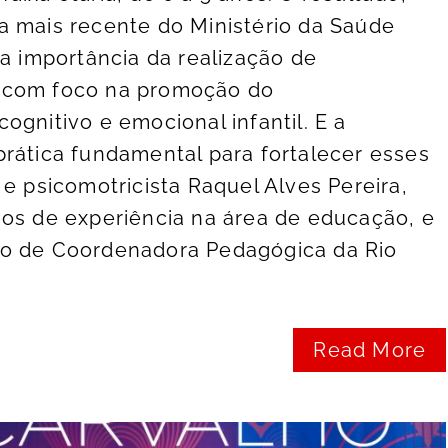
a mais recente do Ministério da Saúde
 a importância da realização de
 com foco na promoção do
ognitivo e emocional infantil. E a
rática fundamental para fortalecer esses
 e psicomotricista Raquel Alves Pereira,
os de experiência na área de educação, e
go de Coordenadora Pedagógica da Rio
Read More