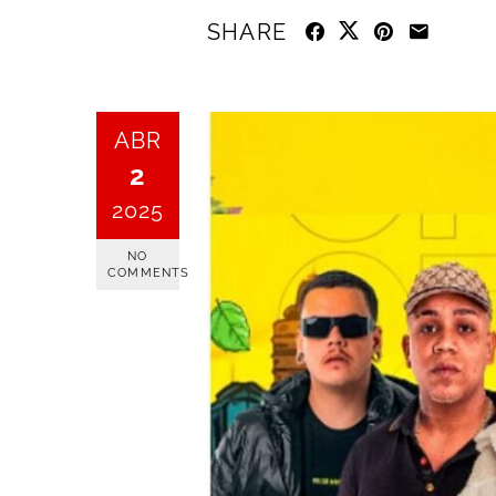
SHARE
ABR
2
2025
NO
COMMENTS