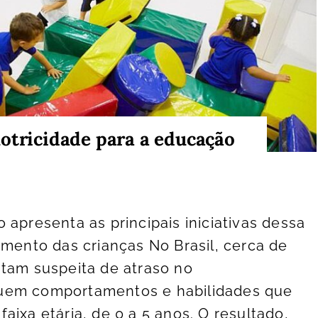
otricidade para a educação
 apresenta as principais iniciativas dessa
imento das crianças No Brasil, cerca de
tam suspeita de atraso no
uem comportamentos e habilidades que
ixa etária, de 0 a 5 anos. O resultado,