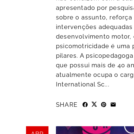
apresentado por pesquis
sobre o assunto, reforça
intervenções adequadas
desenvolvimento motor, c
psicomotricidade é uma p
pilares. A psicopedagoga
que possui mais de 40 an
atualmente ocupa o car
International Sc...
SHARE