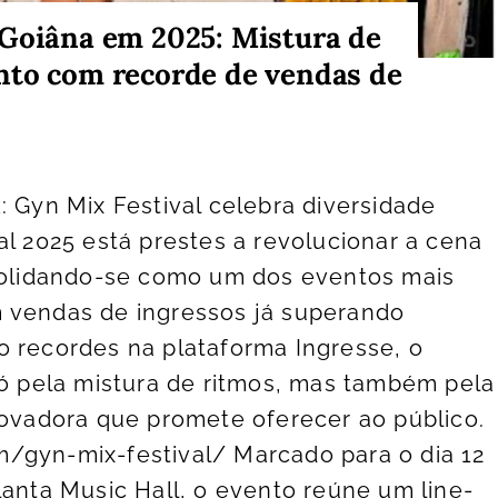
 Goiâna em 2025: Mistura de
nto com recorde de vendas de
: Gyn Mix Festival celebra diversidade
al 2025 está prestes a revolucionar a cena
nsolidando-se como um dos eventos mais
 vendas de ingressos já superando
o recordes na plataforma Ingresse, o
só pela mistura de ritmos, mas também pela
novadora que promete oferecer ao público.
/gyn-mix-festival/ Marcado para o dia 12
lanta Music Hall, o evento reúne um line-