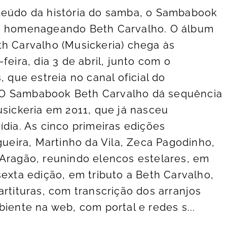
teúdo da história do samba, o Sambabook
ão homenageando Beth Carvalho. O álbum
h Carvalho (Musickeria) chega às
feira, dia 3 de abril, junto com o
, que estreia no canal oficial do
O Sambabook Beth Carvalho dá sequência
usickeria em 2011, que já nasceu
ídia. As cinco primeiras edições
ira, Martinho da Vila, Zeca Pagodinho,
 Aragão, reunindo elencos estelares, em
sexta edição, em tributo a Beth Carvalho,
artituras, com transcrição dos arranjos
iente na web, com portal e redes s...