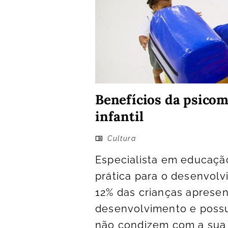
Benefícios da psicom
infantil
Cultura
Especialista em educação
prática para o desenvolv
12% das crianças apresen
desenvolvimento e poss
não condizem com a sua fa