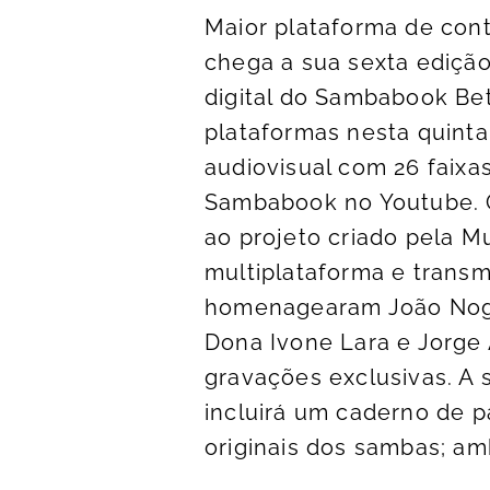
Maior plataforma de con
chega a sua sexta ediç
digital do Sambabook Bet
plataformas nesta quinta-
audiovisual com 26 faixas
Sambabook no Youtube. 
ao projeto criado pela M
multiplataforma e transm
homenagearam João Nogue
Dona Ivone Lara e Jorge
gravações exclusivas. A 
incluirá um caderno de p
originais dos sambas; amb