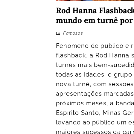
Rod Hanna Flashback:
mundo em turnê por 
Famosos
Fenômeno de público e r
flashback, a Rod Hanna 
turnês mais bem-sucedid
todas as idades, o grup
nova turnê, com sessões
apresentações marcadas 
próximos meses, a banda
Espírito Santo, Minas Ger
levando ao público um e
maiores sucessos da carr