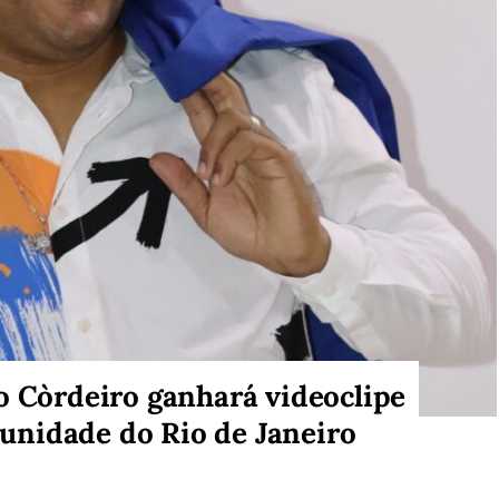
o Còrdeiro ganhará videoclipe
nidade do Rio de Janeiro