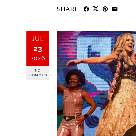
SHARE
JUL
23
2026
NO
COMMENTS