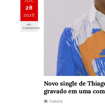
JUL
28
2026
NO
COMMENTS
Novo single de Thiag
gravado em uma comu
Cultura