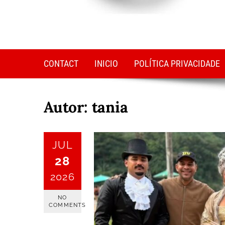
CONTACT
INICIO
POLÍTICA PRIVACIDADE
Autor:
tania
JUL
28
2026
NO
COMMENTS