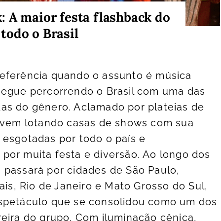
 A maior festa flashback do
todo o Brasil
eferência quando o assunto é música
segue percorrendo o Brasil com uma das
as do gênero. Aclamado por plateias de
o vem lotando casas de shows com sua
 esgotadas por todo o país e
por muita festa e diversão. Ao longo dos
 passará por cidades de São Paulo,
ais, Rio de Janeiro e Mato Grosso do Sul,
spetáculo que se consolidou como um dos
eira do grupo. Com iluminação cênica,