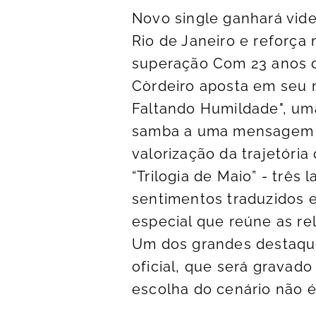
Novo single ganhará vi
Rio de Janeiro e reforça
superação Com 23 anos de
Còrdeiro aposta em seu 
Faltando Humildade", um
samba a uma mensagem at
valorização da trajetória
“Trilogia de Maio” - três 
sentimentos traduzidos e
especial que reúne as re
Um dos grandes destaque
oficial, que será gravad
escolha do cenário não é 