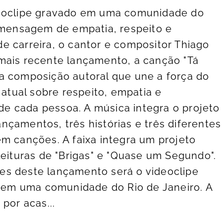
deoclipe gravado em uma comunidade do
 mensagem de empatia, respeito e
 carreira, o cantor e compositor Thiago
mais recente lançamento, a canção "Tá
a composição autoral que une a força do
ual sobre respeito, empatia e
 de cada pessoa. A música integra o projeto
lançamentos, três histórias e três diferentes
m canções. A faixa integra um projeto
leituras de "Brigas" e "Quase um Segundo".
s deste lançamento será o videoclipe
o em uma comunidade do Rio de Janeiro. A
por acas...