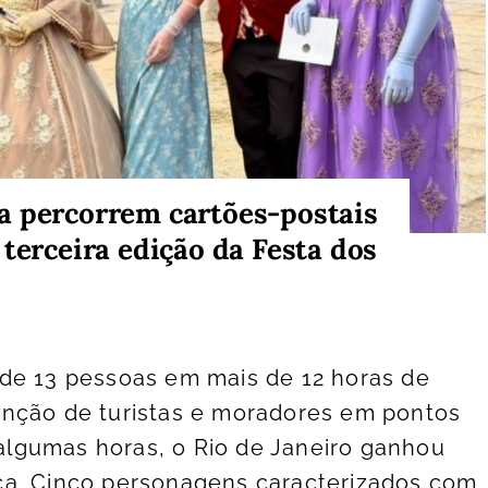
a percorrem cartões-postais
terceira edição da Festa dos
de 13 pessoas em mais de 12 horas de
nção de turistas e moradores em pontos
r algumas horas, o Rio de Janeiro ganhou
a. Cinco personagens caracterizados com