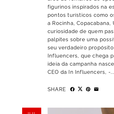
figurinos inspirados na e
pontos turísticos como os
a Rocinha, Copacabana, 
curiosidade de quem pass
palpites sobre uma possí
seu verdadeiro propósito
Influencers, que chega pe
ideia da campanha nasce
CEO da In Influencers, -..
SHARE