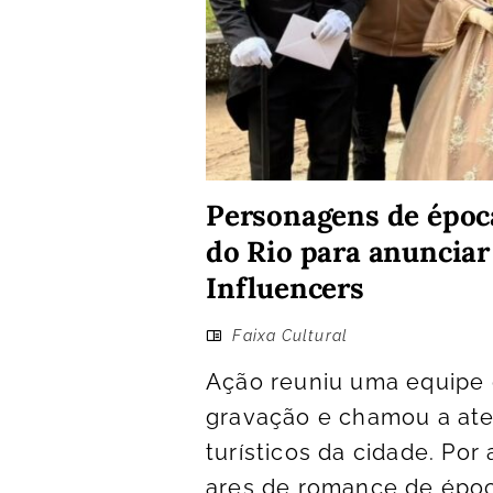
Personagens de époc
do Rio para anunciar 
Influencers
Faixa Cultural
Ação reuniu uma equipe 
gravação e chamou a ate
turísticos da cidade. Po
ares de romance de époc