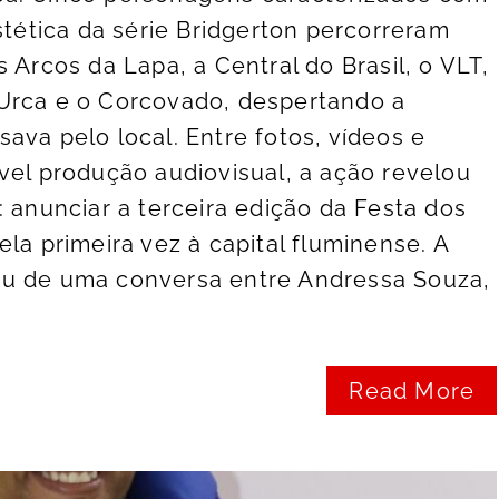
stética da série Bridgerton percorreram
 Arcos da Lapa, a Central do Brasil, o VLT,
Urca e o Corcovado, despertando a
ava pelo local. Entre fotos, vídeos e
vel produção audiovisual, a ação revelou
: anunciar a terceira edição da Festa dos
la primeira vez à capital fluminense. A
u de uma conversa entre Andressa Souza,
.
Read More