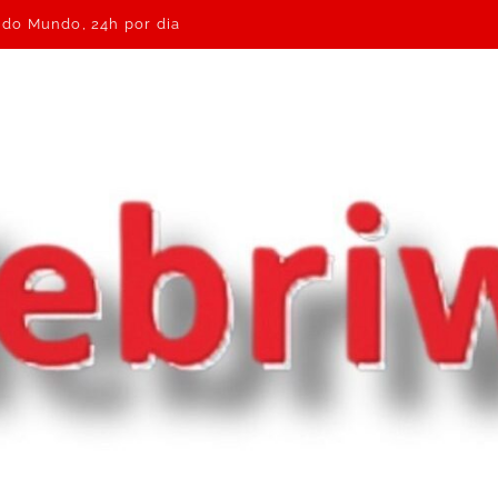
e do Mundo, 24h por dia