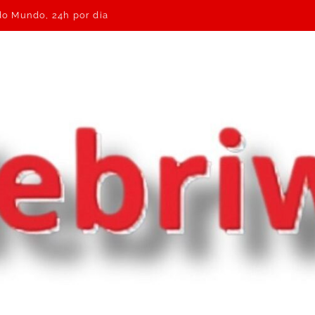
 do Mundo, 24h por dia