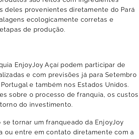
os deles provenientes diretamente do Pará
alagens ecologicamente corretas e
 etapas de produção.
quia EnjoyJoy Açaí podem participar de
alizadas e com previsões já para Setembro
 Portugal e também nos Estados Unidos.
hes sobre o processo de franquia, os custos
etorno do investimento.
 se tornar um franqueado da EnjoyJoy
resa ou entre em contato diretamente com a