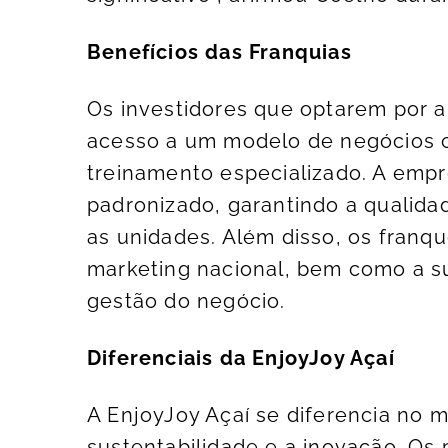
Benefícios das Franquias
Os investidores que optarem por a
acesso a um modelo de negócios 
treinamento especializado. A emp
padronizado, garantindo a qualida
as unidades. Além disso, os fran
marketing nacional, bem como a s
gestão do negócio.
Diferenciais da EnjoyJoy Açaí
A EnjoyJoy Açaí se diferencia no
sustentabilidade e a inovação. Os