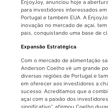
EnjoyJoy, anunciou hoje a abertur
para investidores interessados e
Portugal e também EUA. A EnjoyJoy
inovação no mercado de açaí, tem
país, conquistando uma base de cli
Expansão Estratégica
Com o mercado de alimentação sa
Anderson Coelho vê um grande pot
diversas regiões de Portugal e t
em oferecer aos investidores a cha
sucesso. Acreditamos que a combi
açaí com a paixão dos investidore
significativo”, afirmou Coelho dura