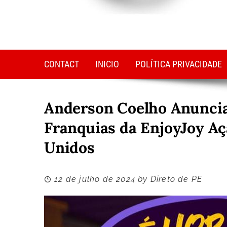
CONTACT
INICIO
POLÍTICA PRIVACIDADE
Anderson Coelho Anuncia
Franquias da EnjoyJoy Aç
Unidos
12 de julho de 2024
by
Direto de PE