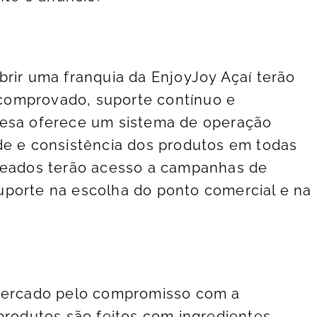
brir uma franquia da EnjoyJoy Açaí terão
comprovado, suporte contínuo e
resa oferece um sistema de operação
de e consistência dos produtos em todas
queados terão acesso a campanhas de
uporte na escolha do ponto comercial e na
 mercado pelo compromisso com a
 produtos são feitos com ingredientes