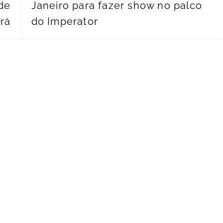
de
Janeiro para fazer show no palco
rá
do Imperator