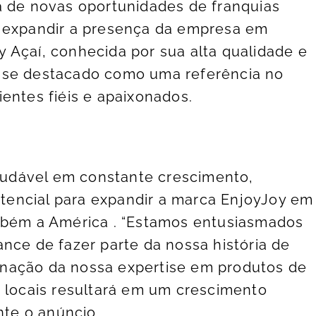
a de novas oportunidades de franquias
m expandir a presença da empresa em
 Açaí, conhecida por sua alta qualidade e
 se destacado como uma referência no
entes fiéis e apaixonados.
udável em constante crescimento,
encial para expandir a marca EnjoyJoy em
ambém a América . “Estamos entusiasmados
nce de fazer parte da nossa história de
nação da nossa expertise em produtos de
s locais resultará em um crescimento
nte o anúncio.