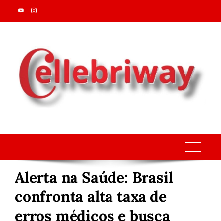
Skip
to
content
Alerta na Saúde: Brasil
confronta alta taxa de
erros médicos e busca