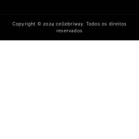
Copyright © 2024 cellebriway. Todos os direitos
reservados