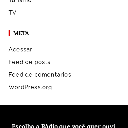
TV
META
Acessar
Feed de posts
Feed de comentários
WordPress.org
Escolha a Rádio que você quer ouvi.