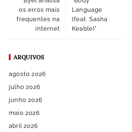
Byel analisa
“Body
os erros mais
Language
frequentes na
(feat. Sasha
internet
Keable)”
ARQUIVOS
agosto 2026
julho 2026
junho 2026
maio 2026
abril 2026