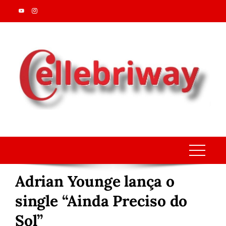
Skip
to
content
Adrian Younge lança o
single “Ainda Preciso do
Sol”