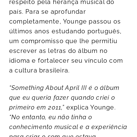
respeito pela herança musical do
país. Para se aprofundar
completamente, Younge passou os
últimos anos estudando português,
um compromisso que lhe permitiu
escrever as letras do álbum no
idioma e fortalecer seu vínculo com
a cultura brasileira.
“Something About April III é o álbum
que eu queria fazer quando criei o
primeiro em 2011,”
explica Younge.
“No entanto, eu não tinha o
conhecimento musical e a experiência
para criar o som que estava