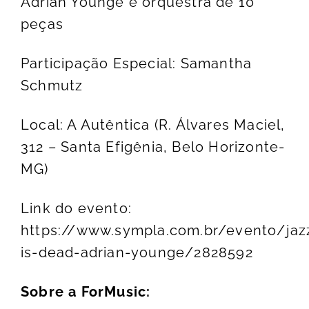
Adrian Younge e orquestra de 10
peças
Participação Especial: Samantha
Schmutz
Local: A Autêntica (R. Álvares Maciel,
312 – Santa Efigênia, Belo Horizonte-
MG)
Link do evento:
https://www.sympla.com.br/evento/jaz
is-dead-adrian-younge/2828592
Sobre a ForMusic: