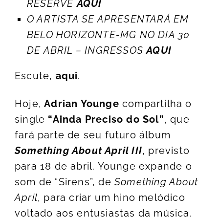
RESERVE
AQUI
O ARTISTA SE APRESENTARÁ EM
BELO HORIZONTE-MG NO DIA 30
DE ABRIL – INGRESSOS
AQUI
Escute,
aqui
.
Hoje,
Adrian Younge
compartilha o
single
“Ainda Preciso do Sol”
, que
fará parte de seu futuro álbum
Something About April III
, previsto
para 18 de abril. Younge expande o
som de “Sirens”, de
Something About
April
, para criar um hino melódico
voltado aos entusiastas da música.