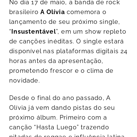
No dia 17 de maio, a banda de rock
brasileiro
A Olívia
comemora o
lançamento de seu próximo single,
“
Insustentável
”, em um show repleto
de canções inéditas. O single estará
disponível nas plataformas digitais 24
horas antes da apresentação,
prometendo frescor e o clima de
novidade.
Desde o final do ano passado, A
Olívia já vem dando pistas do seu
próximo álbum. Primeiro com a
canção “Hasta Luego” trazendo
pitadas de reggae e influência latina