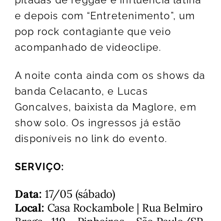
e depois com “Entretenimento”, um
pop rock contagiante que veio
acompanhado de
videoclipe
.
A noite conta ainda com os shows da
banda Celacanto, e Lucas
Goncalves, baixista da Maglore, em
show solo. Os ingressos já estão
disponíveis no
link do evento
.
SERVIÇO:
Data:
17/05 (sábado)
Local:
Casa Rockambole | Rua Belmiro